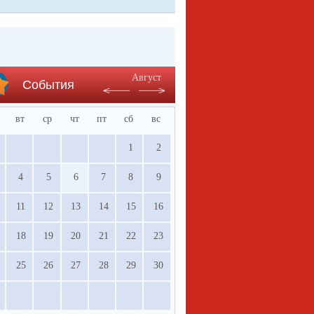
Август
События
вт
ср
чт
пт
сб
вс
1
2
4
5
6
7
8
9
11
12
13
14
15
16
18
19
20
21
22
23
25
26
27
28
29
30