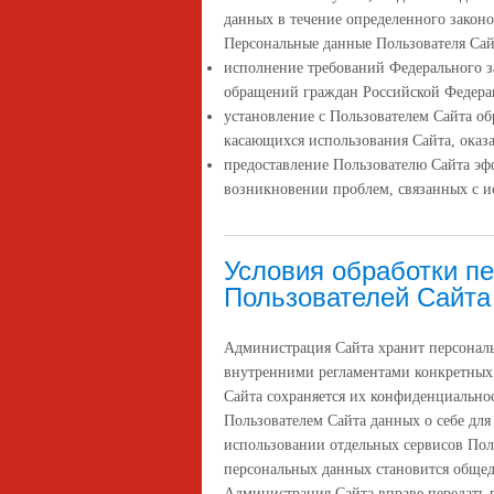
данных в течение определенного законо
Персональные данные Пользователя Сай
исполнение требований Федерального за
обращений граждан Российской Федер
установление с Пользователем Сайта об
касающихся использования Сайта, оказа
предоставление Пользователю Сайта эф
возникновении проблем, связанных с и
Условия обработки п
Пользователей Сайта
Администрация Сайта хранит персональ
внутренними регламентами конкретных
Сайта сохраняется их конфиденциальнос
Пользователем Сайта данных о себе дл
использовании отдельных сервисов Польз
персональных данных становится обще
Администрация Сайта вправе передать 