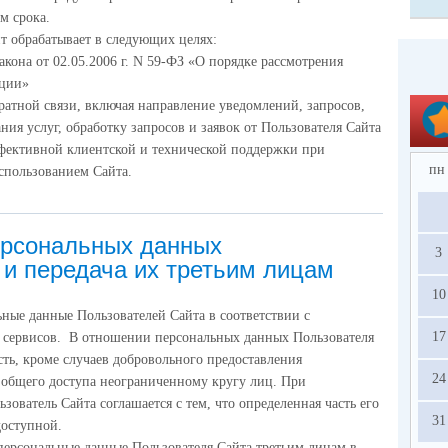
м срока.
т обрабатывает в следующих целях:
кона от 02.05.2006 г. N 59-ФЗ «О порядке рассмотрения
ации»
ратной связи, включая направление уведомлений, запросов,
ния услуг, обработку запросов и заявок от Пользователя Сайта
фективной клиентской и технической поддержки при
пн
спользованием Сайта.
ерсональных данных
3
 и передача их третьим лицам
10
ные данные Пользователей Сайта в соответствии с
17
 сервисов. В отношении персональных данных Пользователя
ть, кроме случаев добровольного предоставления
24
я общего доступа неограниченному кругу лиц. При
ователь Сайта соглашается с тем, что определенная часть его
31
доступной.
персональные данные Пользователя Сайта третьим лицам в