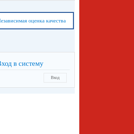
езависимая оценка качества
Вход в систему
Вход