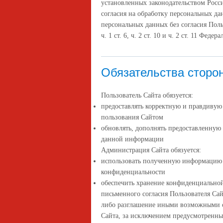
установленных законодательством Росс
согласия на обработку персональных д
персональных данных без согласия Поль
ч. 1 ст. 6, ч. 2 ст. 10 и ч. 2 ст. 11 Фе
Обязательства сторо
Пользователь Сайта обязуется:
предоставлять корректную и правдиву
пользования Сайтом
обновлять, дополнять предоставленную
данной информации
Администрация Сайта обязуется:
использовать полученную информацию 
конфиденциальности
обеспечить хранение конфиденциальной
письменного согласия Пользователя Сай
либо разглашение иными возможными с
Сайта, за исключением предусмотренн