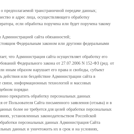
о предполагаемой трансграничной передаче данных;
чество и адрес лица, осуществляющего обработку
атора, если обработка поручена или будет поручена такому
 Администрацией сайта обязанностей;
настоящим Федеральным законом или другими федеральными
ает, что Администрация сайта осуществляет обработку его
ований Федерального закона от 27.07.2006 N 152-ФЗ (ред. от
ли иным образом нарушает его права и свободы, субъект
ь действия или бездействие Администрации сайта в
е связи, информационных технологий и массовых
дебном порядке.
енно прекратить обработку персональных данных
я от Пользователя Сайта письменного заявления (отзыва) и в
данных более не требуется для целей обработки персональных
овиях, установленных законодательством Российской
 обработки персональных данных Администрация Сайта
альных данных и уничтожить их в срок и на условиях,