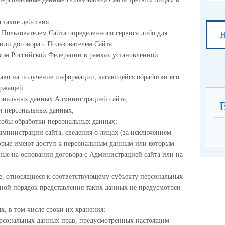
а такие действия
 Пользователем Сайта определенного сервиса либо для
Н
или договора с Пользователем Сайта
твом Российской Федерации в рамках установленной
аво на получение информации, касающейся обработки его
ержащей:
сональных данных Администрацией сайта;
ки персональных данных;
собы обработки персональных данных;
дминистрации сайта, сведения о лицах (за исключением
орые имеют доступ к персональным данным или которым
ные на основании договора с Администрацией сайта или на
е, относящиеся к соответствующему субъекту персональных
иной порядок представления таких данных не предусмотрен
х, в том числе сроки их хранения;
ерсональных данных прав, предусмотренных настоящим