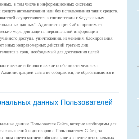
анных, в том числе в информационных системах
средств автоматизации или без использования таких средств.
вателей осуществляется в соответствии с Федеральным
рсональных данных". Администрация Сайта принимает
ческие меры для защиты персональной информации
лучайного доступа, уничтожения, изменения, блокирования,
 от иных неправомерных действий третьих лиц.
вляется в срок, необходимый для достижения целей
ологические и биологические особенности человека
 Администрацией сайта не собираются, не обрабатываются и
ональных данных Пользователей
ональные данные Пользователя Сайта, которые необходимы для
я соглашений и договоров с Пользователем Сайта, за
льством предусмотрено обязательное хранение персональных