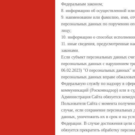
Федеральным законом;
8. информацию об осуществленной или 
9. наименование или фамилию, имя, от
персональных данных по поручению опер
лицу;
10. информацию о способах исполнения
11. иные сведения, предусмотренные 
законами.
Если субъект персональных данных счит
персональных данных с нарушением треб
06.02.2023) "О персональных данных" и
персональных данных вправе обжаловат
Федеральную службу по надзору в сфер
коммуникаций (Роскомнадзор) или в су
Администрация Сайта обязуется немедл
Пользователя Сайта с момента получени
случае, если сохранение персональных 
данных, уничтожить их в срок и на усл
Федерации. В случае достижения цели
обязуется прекратить обработку персон