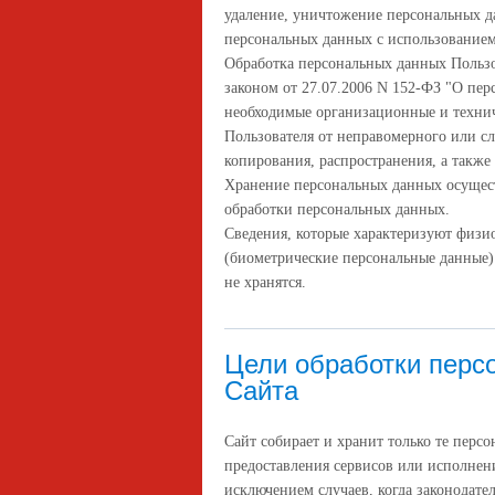
удаление, уничтожение персональных д
персональных данных с использованием 
Обработка персональных данных Пользо
законом от 27.07.2006 N 152-ФЗ "О пе
необходимые организационные и техни
Пользователя от неправомерного или с
копирования, распространения, а также
Хранение персональных данных осущест
обработки персональных данных.
Сведения, которые характеризуют физи
(биометрические персональные данные)
не хранятся.
Цели обработки перс
Сайта
Сайт собирает и хранит только те перс
предоставления сервисов или исполнени
исключением случаев, когда законодате