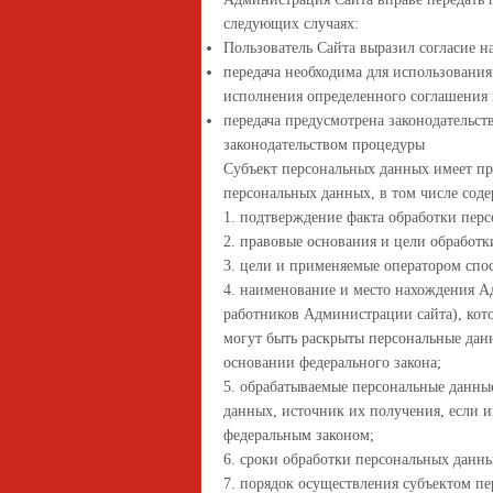
следующих случаях:
Пользователь Сайта выразил согласие н
передача необходима для использования
исполнения определенного соглашения 
передача предусмотрена законодательс
законодательством процедуры
Субъект персональных данных имеет пр
персональных данных, в том числе сод
1. подтверждение факта обработки пер
2. правовые основания и цели обработ
3. цели и применяемые оператором спо
4. наименование и место нахождения А
работников Администрации сайта), кот
могут быть раскрыты персональные дан
основании федерального закона;
5. обрабатываемые персональные данны
данных, источник их получения, если 
федеральным законом;
6. сроки обработки персональных данны
7. порядок осуществления субъектом п