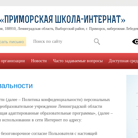
 «ПРИМОРСКАЯ ШКОЛА-ИНТЕРНАТ»
я, 188910, Ленинградская область, Выборгский район, г. Приморск, набережная Лебедева
сать письмо
 организации
Новости
Часто задаваемые вопросы
Доступная сред
иальности
ти (далее – Политика конфиденциальности) персональных
еобразовательное учреждение Ленинградской области
щая адаптированные образовательные программы», (далее –
 использовании в сети Интернет по адресу:
 безоговорочное согласие Пользователя с настоящей