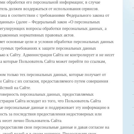
ми обработки его персональной информации; в случае
тель должен воздержаться от использования сервисов.
ана в соответствии с требованиями Федерального закона от
данных» (далее – Федеральный закон «О персональных
регулирующих вопросы обработки персональных данных, а
дзаконных нормативных правовых актов.
ет основные цели и условия обработки персональных данных
лизуемых требованиях к защите персональных данных
ько к Сайту. Администрация Сайта не контролирует и не несет
 на которые Пользователь Сайта может перейти по ссылкам,
ом только тех персональных данных, которые получает от
 Сайта с их согласия, предоставляемого путем совершения
йствий на Сайте.
товерность персональных данных, предоставляемых
трация Сайта исходит из того, что Пользователь Сайта
ные персональные данные и поддерживает эту информацию в
ость за последствия предоставления недостоверных или
 несет лично Пользователь Сайта.
предоставляя свои персональные данные и давая согласие на
, своей волей и в своем интересе. Предоставляя свои