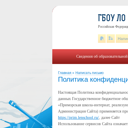
ГБОУ ЛО
Российская Федераци
Напи
Сведения об образовательной
Главная
»
Написать письмо
Политика конфиденц
Настоящая Политика конфиденциальнос
данных Государственное бюджетное общ
«Приморская школа-интернат, реализую
Администрация Сайта) применяется при
https://prim.lenschool.ru/
, далее Сайт
Использование сервисов Сайта означает