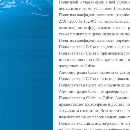
Политикой и указанными в ней условия
несогласия с этими условиями Пользова
Политика конфиденциальности разработ
27.07.2006 № 152-ФЗ «О персональных 
данных»), иных федеральных законов, 
также принятых в целях исполнения по
Политика конфиденциальности определя
Пользователей Сайта и сведения о реа
Пользователей Сайта и применяется тол
ответственность за сайты третьих лиц,
доступным на Сайте.
Администрация Сайта является оператор
Пользователей Сайта при использовании
Пользователем Сайта конклюдентных де
Администрация Сайта не проверяет дос
Пользователем Сайта на Сайте. Админис
предоставляет достоверные и достаточ
актуальном состоянии. Всю ответственн
недействительных персональных данных
Пользователь Сайта подтверждает, что, 
их обработку, он действует добровольно