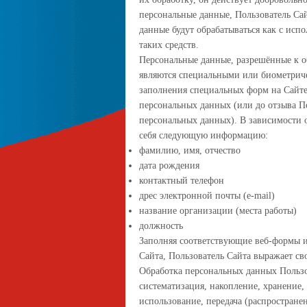
персональные данные, Пользователь Сай
данные будут обрабатываться как с исп
таких средств.
Персональные данные, разрешённые к о
являются специальными или биометриче
заполнения специальных форм на Сайте
персональных данных (или до отзыва По
персональных данных). В зависимости 
себя следующую информацию:
фамилию, имя, отчество
дата рождения
контактный телефон
дрес электронной почты (e-mail)
название организации (места работы)
должность
Заполняя соответствующие веб-формы 
Сайта, Пользователь Сайта выражает св
Обработка персональных данных Пользо
систематизация, накопление, хранение,
использование, передача (распростране