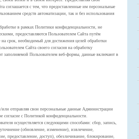
та соглашается с тем, что предоставленные им персональные
ользованием средств автоматизации, так и без использования
бработке в рамках Политики конфиденциальности, не
скими, предоставляются Пользователем Сайта путём
 на срок, необходимый для достижения целей обработки
льзователем Сайта своего согласия на обработку
от заполняемой Пользователем веб-формы, данные включают в
и/или отправляя свои персональные данные Администрации
ое согласие с Политикой конфиденциальности.
вателя осуществляется следующими способами: сбор, запись,
 уточнение (обновление, изменение), извлечение,
ние, предоставление, доступ), обезличивание, блокирование,