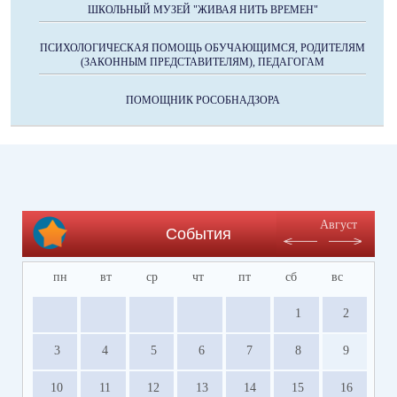
ШКОЛЬНЫЙ МУЗЕЙ "ЖИВАЯ НИТЬ ВРЕМЕН"
ПСИХОЛОГИЧЕСКАЯ ПОМОЩЬ ОБУЧАЮЩИМСЯ, РОДИТЕЛЯМ
(ЗАКОННЫМ ПРЕДСТАВИТЕЛЯМ), ПЕДАГОГАМ
ПОМОЩНИК РОСОБНАДЗОРА
Август
События
пн
вт
ср
чт
пт
сб
вс
1
2
3
4
5
6
7
8
9
10
11
12
13
14
15
16