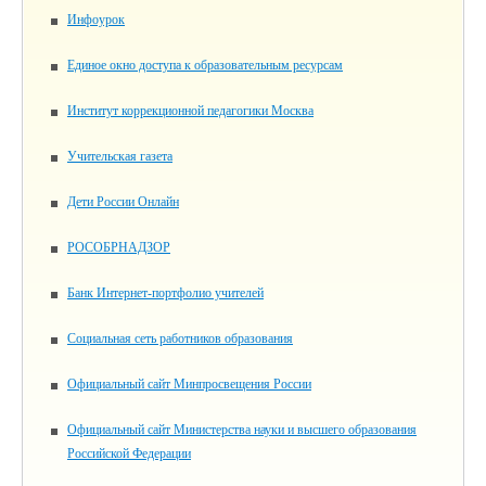
Инфоурок
Единое окно доступа к образовательным ресурсам
Институт коррекционной педагогики Москва
Учительская газета
Дети России Онлайн
РОСОБРНАДЗОР
Банк Интернет-портфолио учителей
Социальная сеть работников образования
Официальный сайт Минпросвещения России
Официальный сайт Министерства науки и высшего образования
Российской Федерации