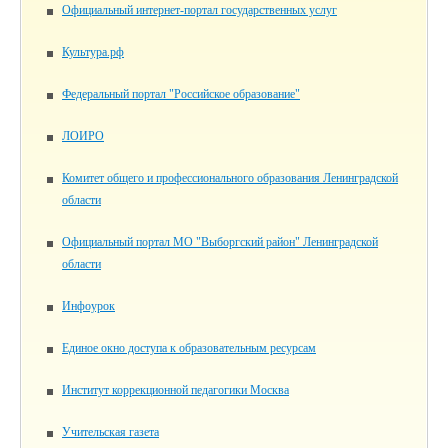
Официальный интернет-портал государственных услуг
Культура.рф
Федеральный портал "Российское образование"
ЛОИРО
Комитет общего и профессионального образования Ленинградской
области
Официальный портал МО "Выборгский район" Ленинградской
области
Инфоурок
Единое окно доступа к образовательным ресурсам
Институт коррекционной педагогики Москва
Учительская газета