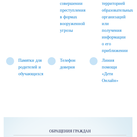
совершении
территорией
преступления
образовательных
в формах
организаций
вооруженной
или
угрозы
получения
информации
о его
приближении
Памятки для
Телефон
Линия
родителей и
доверия
помощи
обучающихся
«Дети
Онлайн»
ОБРАЩЕНИЯ ГРАЖДАН